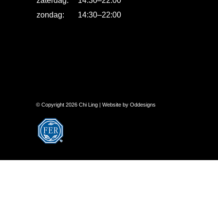
zaterdag:
14:30
–
22:00
zondag:
14:30
–
22:00
© Copyright 2026 Chi Ling | Website by Oddesigns