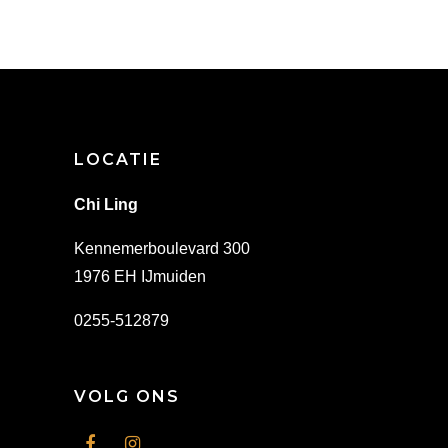
LOCATIE
Chi Ling
Kennemerboulevard 300
1976 EH IJmuiden
0255-512879
VOLG ONS